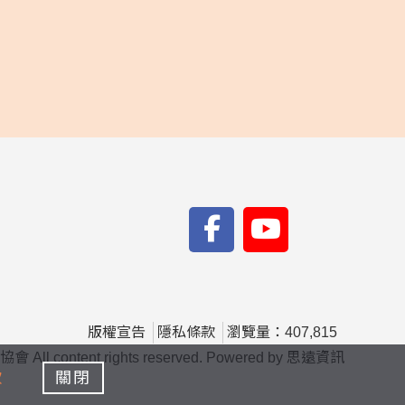
版權宣告
隱私條款
瀏覽量：407,815
content rights reserved. Powered by
思遠資訊
款
關閉