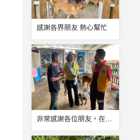
感謝各界朋友 熱心幫忙
非常感謝各位朋友，在我們最艱難的時刻伸出援手協助