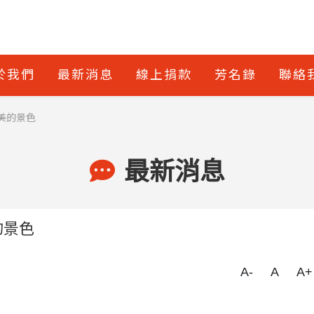
於我們
最新消息
線上捐款
芳名錄
聯絡
美的景色
最新消息
人定勝天 最美的景色
A-
A
A+