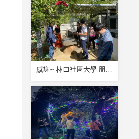
感謝~ 林口社區大學 朋友們 特別前來捐贈善心物資