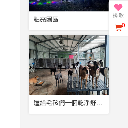
點亮園區
0
還給毛孩們一個乾淨舒爽空間，讓牠們開心的 盡情的～奔跑吧 !!