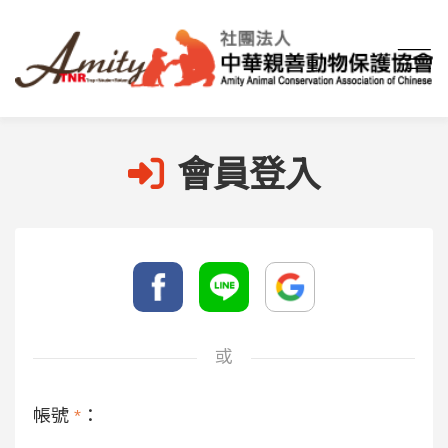
首頁
會員登入
會員登入
或
帳號
*
：