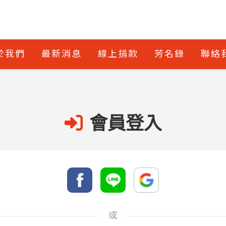
於我們
最新消息
線上捐款
芳名錄
聯絡
會員登入
或