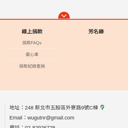
線上捐款
芳名錄
捐款FAQs
愛心車
捐款紀錄查詢
地址：
248 新北市五股區外寮路9號C棟
Email：
wugutnr@gmail.com
電話：
02-82926728