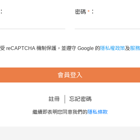
：
密碼
*
：
 reCAPTCHA 機制保護，並遵守 Google 的
隱私權政策
及
服務
會員登入
註冊
忘記密碼
繼續即表明您同意我們的
隱私條款