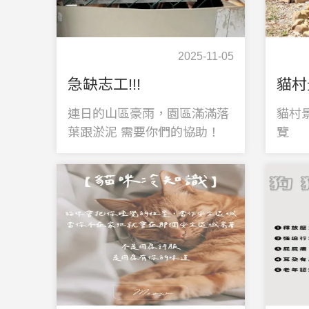
2025-11-05
急缺志工!!!
連日的山區豪雨，園區滿滿落
貓村
葉跟淤泥 需要你們的協助！
覽