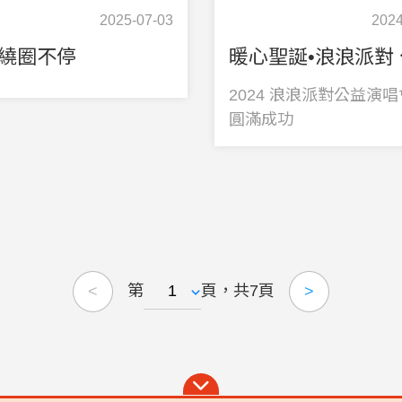
2025-07-03
2024
繞圈不停
2024 浪浪派對公益演
圓滿成功
第
頁，共7頁
<
>