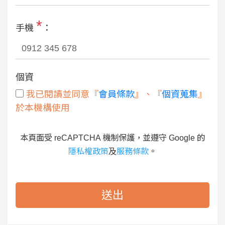
*
手機
：
個資
我已閱讀並同意『
會員條款
』、『
個資蒐集
』
於本機構使用
本頁面受 reCAPTCHA 機制保護，並遵守 Google 的
隱私權政策
及
服務條款
。
送出