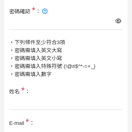
*
密碼確認
：
‧下列條件至少符合3項
‧密碼需填入英文大寫
‧密碼需填入英文小寫
‧密碼需填入特殊符號 (!@#$^*-=+_)
‧密碼需填入數字
*
姓名
：
*
E-mail
：