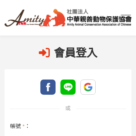
首頁
會員登入
會員登入
或
帳號
*
：