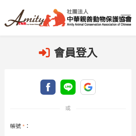
首頁
會員登入
會員登入
或
帳號
*
：