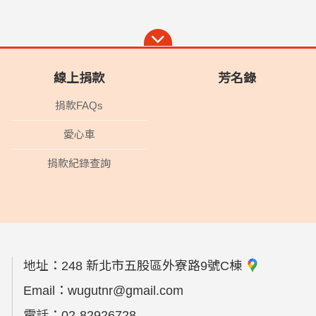
線上捐款
芳名錄
捐款FAQs
愛心車
捐款紀錄查詢
地址：
248 新北市五股區外寮路9號C棟
Email：
wugutnr@gmail.com
電話：
02-82926728