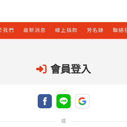
於我們
最新消息
線上捐款
芳名錄
聯絡
會員登入
或