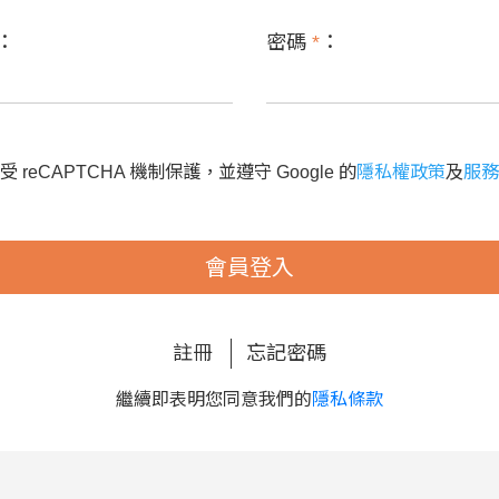
：
密碼
*
：
 reCAPTCHA 機制保護，並遵守 Google 的
隱私權政策
及
服務
會員登入
註冊
忘記密碼
繼續即表明您同意我們的
隱私條款