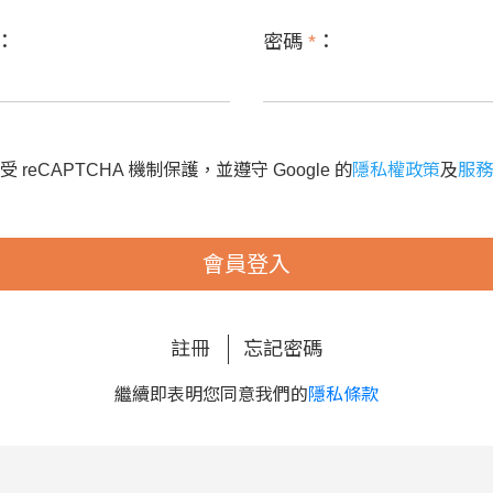
：
密碼
*
：
 reCAPTCHA 機制保護，並遵守 Google 的
隱私權政策
及
服務
會員登入
註冊
忘記密碼
繼續即表明您同意我們的
隱私條款