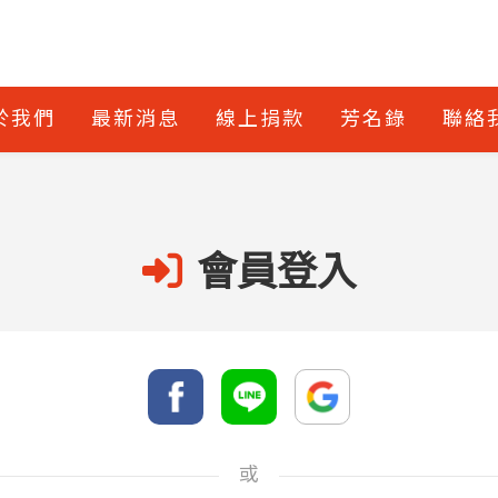
於我們
最新消息
線上捐款
芳名錄
聯絡
會員登入
或