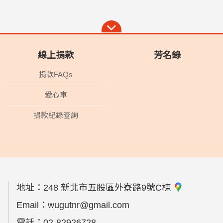
線上捐款
芳名錄
捐款FAQs
愛心車
捐款紀錄查詢
地址：
248 新北市五股區外寮路9號C棟
Email：
wugutnr@gmail.com
電話：
02-82926728