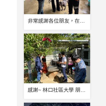
非常感謝各位朋友，在我們最艱難的時刻伸出援手協助
感謝~ 林口社區大學 朋友們 特別前來捐贈善心物資