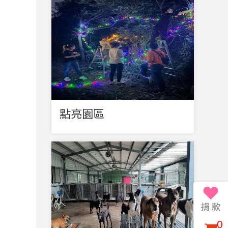
點亮園區
0