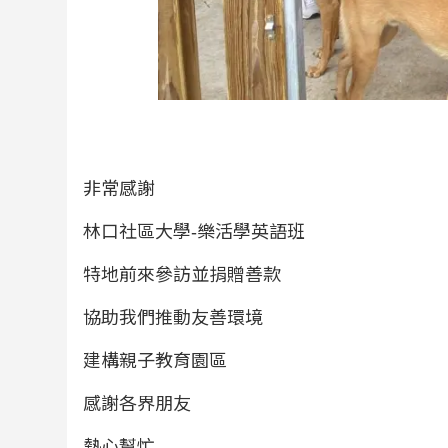
非常感謝
林口社區大學-樂活學英語班
特地前來參訪並捐贈善款
協助我們推動友善環境
建構親子教育園區
感謝各界朋友
熱心幫忙