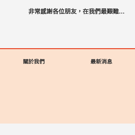
非常感謝各位朋友，在我們最艱難的時刻伸出援手協助
關於我們
最新消息