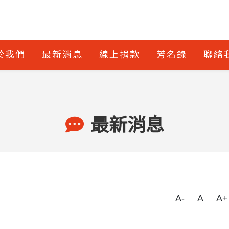
於我們
最新消息
線上捐款
芳名錄
聯絡
最新消息
A-
A
A+