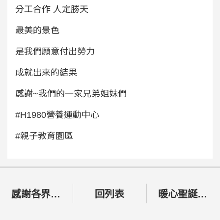
分工合作 人定勝天
最美的景色
是我們願意付出勞力
成就出來的結果
感謝~我們的一家兄弟姐妹們
#H1980營養運動中心
#親子教育園區
感謝各界朋友 熱心幫忙
回列表
暖心聖誕•浪浪派對 公益演唱會圓滿成功