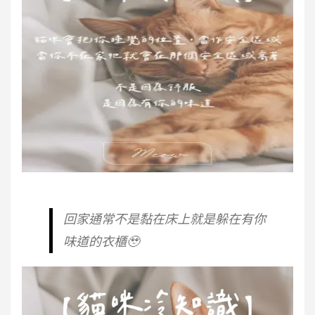
回家通常不是黏在床上就是躲在有你
味道的衣櫃🥹