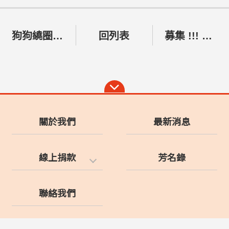
狗狗繞圈不停
回列表
募集 !!! 罐頭飼料醫療費保健品
關於我們
最新消息
線上捐款
芳名錄
聯絡我們