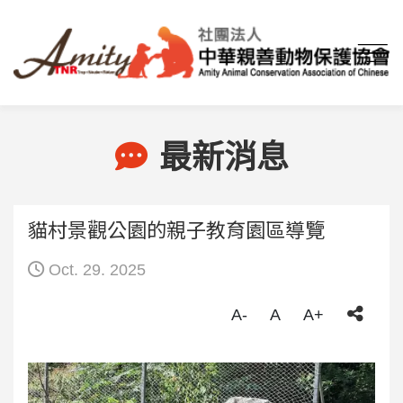
首頁
最新消息
貓村景觀公園的親子教育園區導覽
最新消息
貓村景觀公園的親子教育園區導覽
Oct. 29. 2025
A-
A
A+