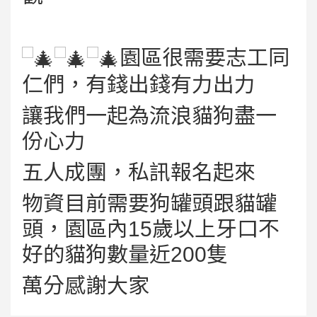
園區很需要志工同
仁們，有錢出錢有力出力
讓我們一起為流浪貓狗盡一
份心力
五人成團，私訊報名起來
物資目前需要狗罐頭跟貓罐
頭，園區內15歲以上牙口不
好的貓狗數量近200隻
萬分感謝大家