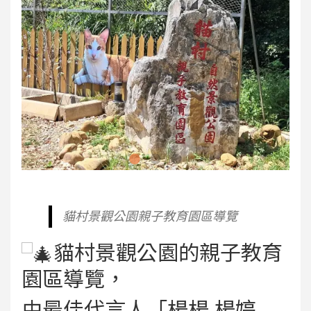
貓村景觀公園親子教育園區導覽
貓村景觀公園的親子教育
園區導覽，
由最佳代言人「楊楊 楊婷