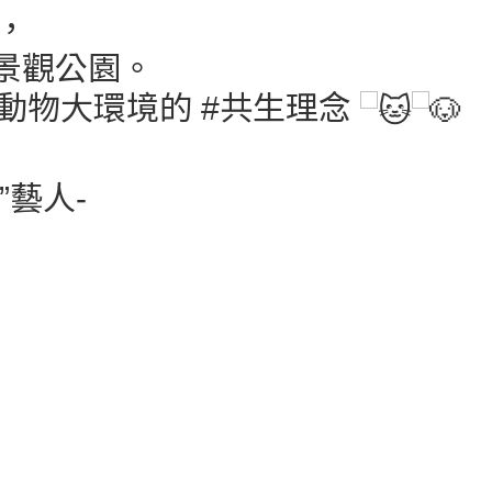
，
景觀公園
。
浪動物大環境的
#共生理念
”藝人-