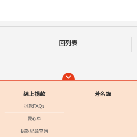
回列表
線上捐款
芳名錄
捐款FAQs
愛心車
捐款紀錄查詢