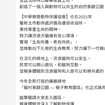
並且活用林口廢棄閒置土地，
創造了一個人與動物可以共生的自然景觀公園
【中華親善動物保護協會】也在2021年
獲新北市動保處評選為優良收容所，
秉持尊重生命的精神，
致力讓流浪犬貓擁有安心環境，
實現「生有所養、老有所終」，
並推動向下扎根的生命教育，努力讓下一代親
在活化的綠地上，流浪貓狗可以安生，
民眾可以開心遊玩，和貓狗互動，
並親身體驗到流浪貓狗和人是可以和樂共處的
今年全新打造的擴展綠地
「貓村景觀公園 — 親子教育園區」也正式啟
誠摯邀請大家走入園區，
親身體驗並深入了解動物保護