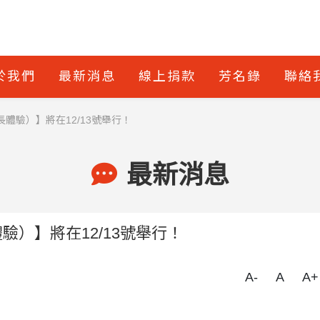
於我們
最新消息
線上捐款
芳名錄
聯絡
體驗）】將在12/13號舉行！
最新消息
驗）】將在12/13號舉行！
A-
A
A+