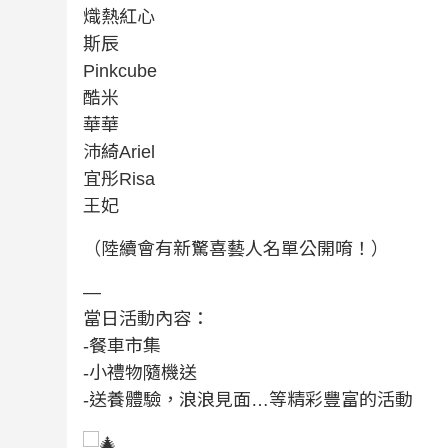
熾熱紅心
斯辰
Pinkcube
酷米
華華
沛綺Ariel
宜彤Risa
王妃
（陸續會有新驚喜藝人名單公開唷！）
—
當日活動內容：
-餐車市集
-小禮物隨機送
-送養體驗，浪浪見面…等精彩豐富的活動