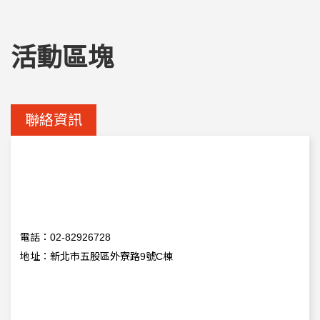
活動區塊
聯絡資訊
電話：02-82926728
地址：新北市五股區外寮路9號C棟