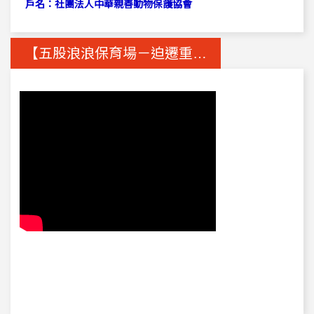
戶名：社團法人中華親善動物保護協會
【五股浪浪保育場－迫遷重建計畫】