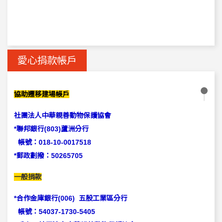
愛心捐款帳戶
協助遷移建場帳戶
社團法人中華親善動物保護協會
*聯邦銀行(803)蘆洲分行
帳號：
018-10-0017518
*郵政劃撥：50265705
一般捐款
*合作金庫銀行(006) 五股工業區分行
帳號：54037-1730-5405